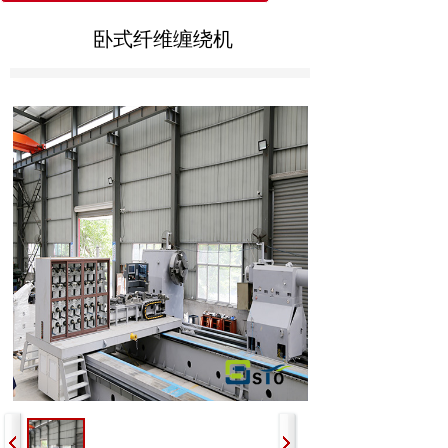
卧式纤维缠绕机