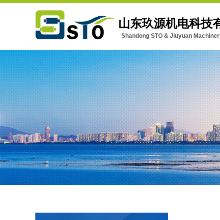
山东玖源机电科技
Shandong STO & Jiuyuan Machinery