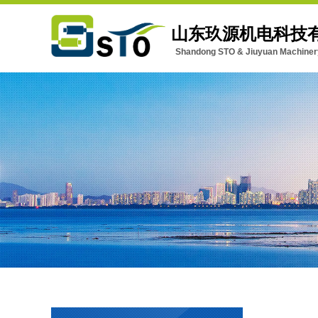
山东玖源机电科技
Shandong STO & Jiuyuan Machinery