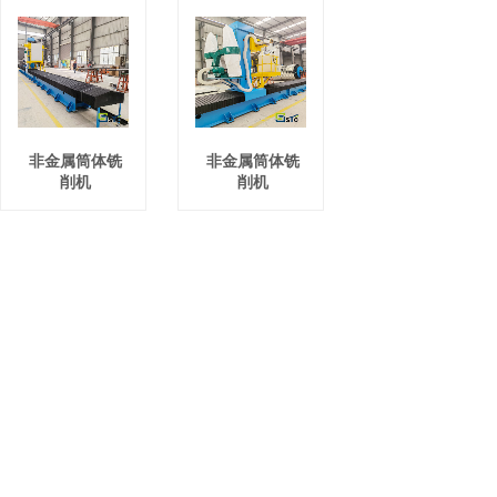
非金属筒体铣
非金属筒体铣
削机
削机